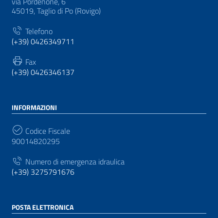
via Pordenone, 6
45019, Taglio di Po (Rovigo)
Telefono
(+39) 0426349711
Fax
(+39) 0426346137
INFORMAZIONI
Codice Fiscale
90014820295
Numero di emergenza idraulica
(+39) 3275791676
POSTA ELETTRONICA