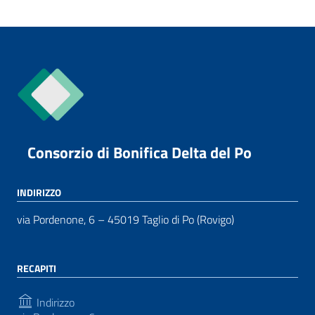
Consorzio di Bonifica Delta del Po
INDIRIZZO
via Pordenone, 6 – 45019 Taglio di Po (Rovigo)
RECAPITI
Indirizzo