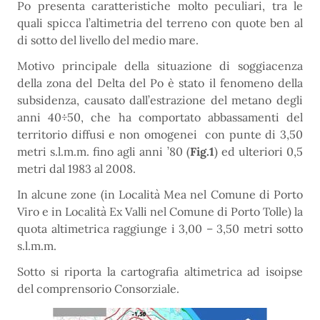
Po presenta caratteristiche molto peculiari, tra le
quali spicca l’altimetria del terreno con quote ben al
di sotto del livello del medio mare.
Motivo principale della situazione di soggiacenza
della zona del Delta del Po è stato il fenomeno della
subsidenza, causato dall’estrazione del metano degli
anni 40÷50, che ha comportato abbassamenti del
territorio diffusi e non omogenei con punte di 3,50
metri s.l.m.m. fino agli anni ’80 (
Fig.1
) ed ulteriori 0,5
metri dal 1983 al 2008.
In alcune zone (in Località Mea nel Comune di Porto
Viro e in Località Ex Valli nel Comune di Porto Tolle) la
quota altimetrica raggiunge i 3,00 – 3,50 metri sotto
s.l.m.m.
Sotto si riporta la cartografia altimetrica ad isoipse
del comprensorio Consorziale.