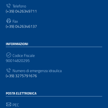
Telefono
(+39) 0426349711
Fax
(+39) 0426346137
INFORMAZIONI
Codice Fiscale
90014820295
Numero di emergenza idraulica
(+39) 3275791676
POSTA ELETTRONICA
PEC