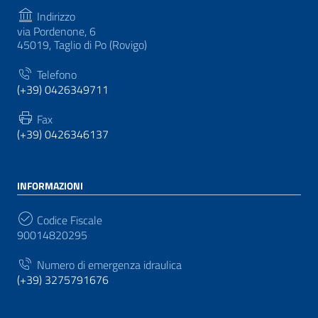
Indirizzo
via Pordenone, 6
45019, Taglio di Po (Rovigo)
Telefono
(+39) 0426349711
Fax
(+39) 0426346137
INFORMAZIONI
Codice Fiscale
90014820295
Numero di emergenza idraulica
(+39) 3275791676