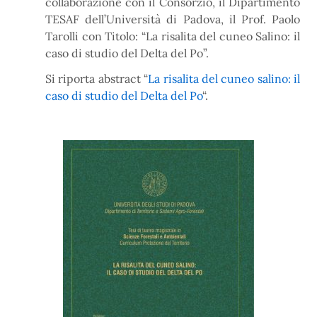
collaborazione con il Consorzio, il Dipartimento
TESAF dell’Università di Padova, il Prof. Paolo
Tarolli con Titolo: “La risalita del cuneo Salino: il
caso di studio del Delta del Po”.
Si riporta abstract “
La risalita del cuneo salino: il
caso di studio del Delta del Po
“.