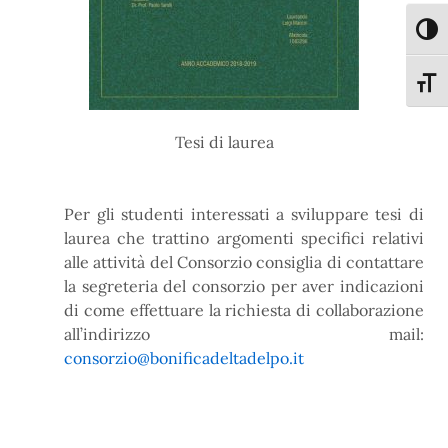
Attiva
Attiva
Tesi di laurea
Per gli studenti interessati a sviluppare tesi di
laurea che trattino argomenti specifici relativi
alle attività del Consorzio consiglia di contattare
la segreteria del consorzio per aver indicazioni
di come effettuare la richiesta di collaborazione
all’indirizzo mail:
consorzio@bonificadeltadelpo.it