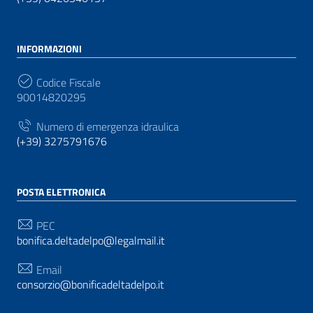
INFORMAZIONI
Codice Fiscale
90014820295
Numero di emergenza idraulica
(+39) 3275791676
POSTA ELETTRONICA
PEC
bonifica.deltadelpo@legalmail.it
Email
consorzio@bonificadeltadelpo.it