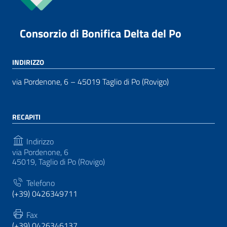
Consorzio di Bonifica Delta del Po
INDIRIZZO
via Pordenone, 6 – 45019 Taglio di Po (Rovigo)
RECAPITI
Indirizzo
via Pordenone, 6
45019, Taglio di Po (Rovigo)
Telefono
(+39) 0426349711
Fax
(+39) 0426346137