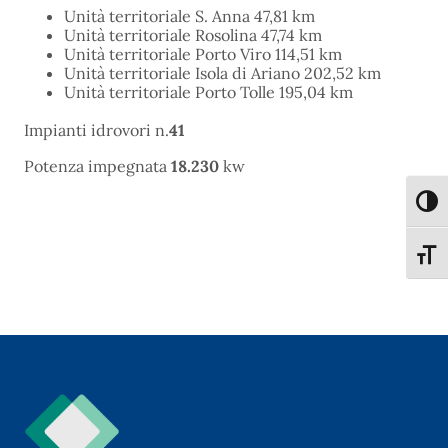
Unità territoriale S. Anna 47,81 km
Unità territoriale Rosolina 47,74 km
Unità territoriale Porto Viro 114,51 km
Unità territoriale Isola di Ariano 202,52 km
Unità territoriale Porto Tolle 195,04 km
Impianti idrovori n.
41
Potenza impegnata
18.230
kw
Attiva
Attiva