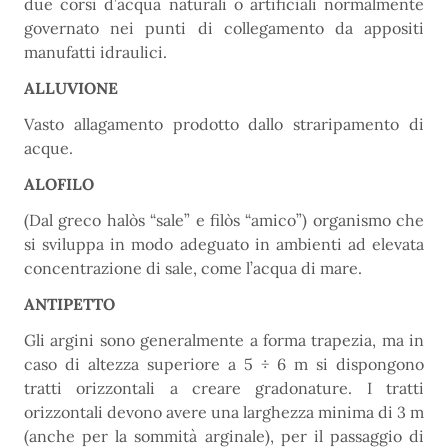
due corsi d’acqua naturali o artificiali normalmente
governato nei punti di collegamento da appositi
manufatti idraulici.
ALLUVIONE
Vasto allagamento prodotto dallo straripamento di
acque.
ALOFILO
(Dal greco halòs “sale” e filòs “amico”) organismo che
si sviluppa in modo adeguato in ambienti ad elevata
concentrazione di sale, come l’acqua di mare.
ANTIPETTO
Gli argini sono generalmente a forma trapezia, ma in
caso di altezza superiore a 5 ÷ 6 m si dispongono
tratti orizzontali a creare gradonature. I tratti
orizzontali devono avere una larghezza minima di 3 m
(anche per la sommità arginale), per il passaggio di