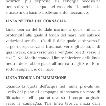
posizioni più depresse, sia l’energia necessaria
per sollevare le acque nel caso che l’immobile sia
situato in un bacino a sollevamento meccanico.
LINEA NEUTRA DEL CORNAGLIA
Linea teorica del fondale marino la quale indica la
profondità alla quale il fondo del mare non subisce
variazioni sensibili. (“al di là della quale, cioè verso il
largo, i corpi trovansi trascinati verso gli abissi; al di
qua invece, ossia verso terra, vengono reietti verso la
riva.”). Nel Mediterraneo il limite inferiore della linea
neutra delle sabbie giace all’incirca tra gli 8 e i 10 m
sotto la superficie del mare.
LINEA TEORICA DI IMBIBIZIONE
Quando la quota dell’acqua nel fiume prevale sul
livello del piano di campagna si instaura un moto di
filtrazione dell’acqua attraverso il corpo arginale
verso la campagna. Tale linea teorica inizia dalla