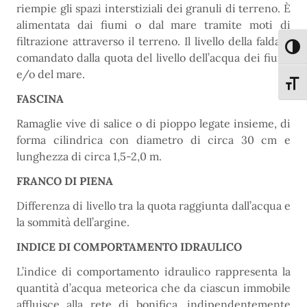
riempie gli spazi interstiziali dei granuli di terreno. È
alimentata dai fiumi o dal mare tramite moti di
filtrazione attraverso il terreno. Il livello della falda è
Attiva
comandato dalla quota del livello dell’acqua dei fiumi
e/o del mare.
Attiva
FASCINA
Ramaglie vive di salice o di pioppo legate insieme, di
forma cilindrica con diametro di circa 30 cm e
lunghezza di circa 1,5-2,0 m.
FRANCO DI PIENA
Differenza di livello tra la quota raggiunta dall’acqua e
la sommità dell’argine.
INDICE DI COMPORTAMENTO IDRAULICO
L’indice di comportamento idraulico rappresenta la
quantità d’acqua meteorica che da ciascun immobile
affluisce alla rete di bonifica, indipendentemente