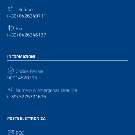
Telefono
(+39) 0426349711
Fax
(+39) 0426346137
INFORMAZIONI
Codice Fiscale
90014820295
Numero di emergenza idraulica
(+39) 3275791676
POSTA ELETTRONICA
PEC