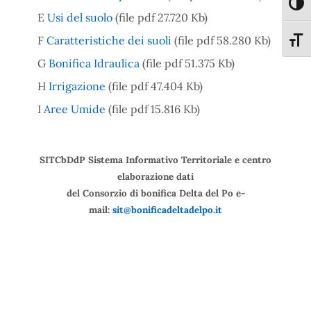
Attiva
E
Usi del suolo
(file pdf 27.720 Kb)
F
Caratteristiche dei suoli
(file pdf 58.280 Kb)
Attiva
G
Bonifica Idraulica
(file pdf 51.375 Kb)
H
Irrigazione
(file pdf 47.404 Kb)
I
Aree Umide
(file pdf 15.816 Kb)
SITCbDdP
Sistema Informativo Territoriale e centro
elaborazione dati
del Consorzio di bonifica Delta del Po e-
mail:
sit@bonificadeltadelpo.it