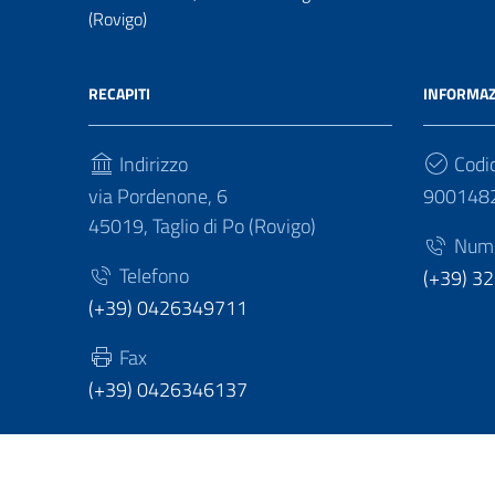
(Rovigo)
RECAPITI
INFORMAZ
Indirizzo
Codic
via Pordenone, 6
900148
45019, Taglio di Po (Rovigo)
Numer
Telefono
(+39) 3
(+39) 0426349711
Fax
(+39) 0426346137