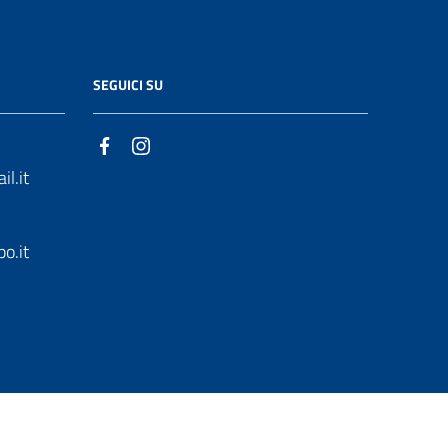
SEGUICI SU
l.it
o.it