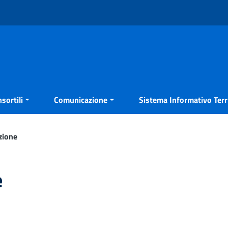
sortili
Comunicazione
Sistema Informativo Terri
zione
e