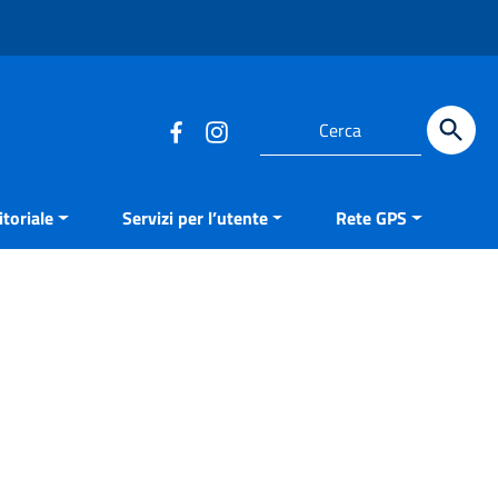
Cerca
toriale
Servizi per l’utente
Rete GPS