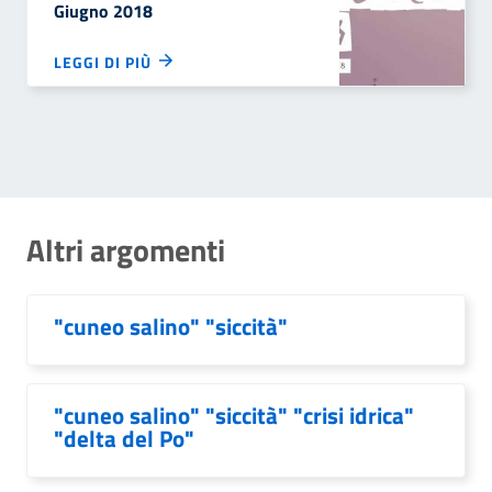
Giugno 2018
LEGGI DI PIÙ
Altri argomenti
"cuneo salino" "siccità"
"cuneo salino" "siccità" "crisi idrica"
"delta del Po"