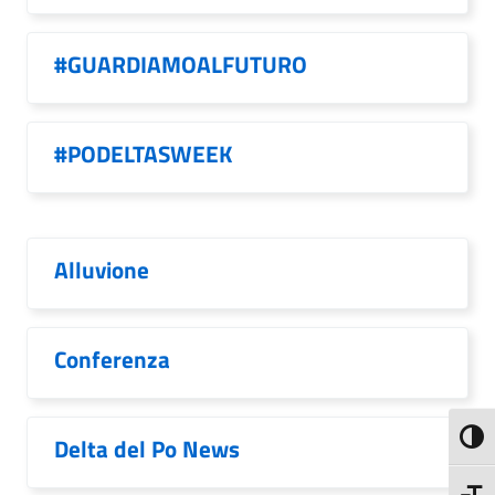
#GUARDIAMOALFUTURO
#PODELTASWEEK
Alluvione
Conferenza
Attiva
Delta del Po News