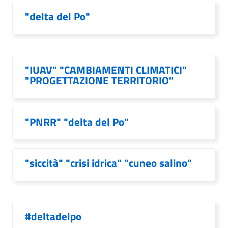
"delta del Po"
"IUAV" "CAMBIAMENTI CLIMATICI"
"PROGETTAZIONE TERRITORIO"
"PNRR" "delta del Po"
"siccità" "crisi idrica" "cuneo salino"
#deltadelpo