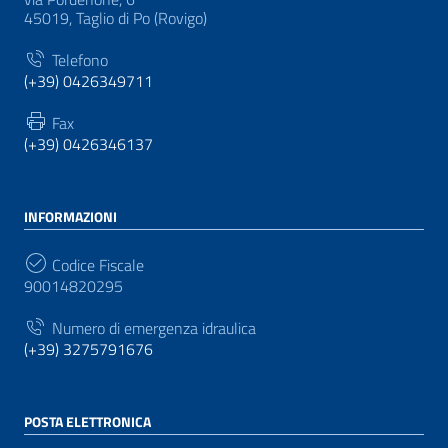
45019, Taglio di Po (Rovigo)
Telefono
(+39) 0426349711
Fax
(+39) 0426346137
INFORMAZIONI
Codice Fiscale
90014820295
Numero di emergenza idraulica
(+39) 3275791676
POSTA ELETTRONICA