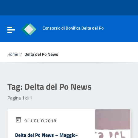
Vai ai contenuti
Vai al menu di navigazione
Vai al footer
Consorzio di Bonifica Delta del Po
Attiva / disattiva la navigazione
Home
/
Delta del Po News
Tag:
Delta del Po News
Pagina 1 di 1
9 LUGLIO 2018
Delta del Po News – Maggio-