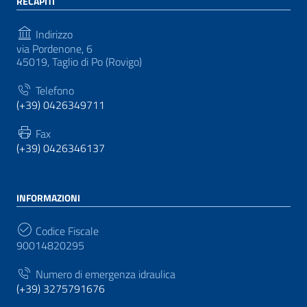
RECAPITI
Indirizzo
via Pordenone, 6
45019, Taglio di Po (Rovigo)
Telefono
(+39) 0426349711
Fax
(+39) 0426346137
INFORMAZIONI
Codice Fiscale
90014820295
Numero di emergenza idraulica
(+39) 3275791676