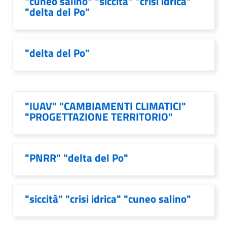
"cuneo salino" "siccità" "crisi idrica"
"delta del Po"
"delta del Po"
"IUAV" "CAMBIAMENTI CLIMATICI"
"PROGETTAZIONE TERRITORIO"
"PNRR" "delta del Po"
"siccità" "crisi idrica" "cuneo salino"