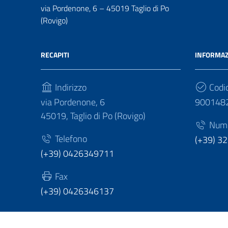
via Pordenone, 6 – 45019 Taglio di Po
(Rovigo)
RECAPITI
INFORMAZ
Indirizzo
Codic
via Pordenone, 6
900148
45019, Taglio di Po (Rovigo)
Numer
Telefono
(+39) 3
(+39) 0426349711
Fax
(+39) 0426346137