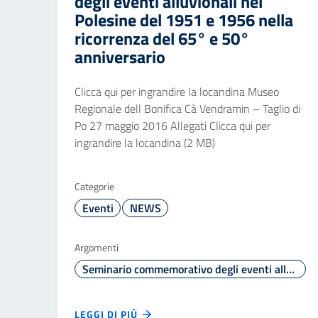
degli eventi alluvionali nel
Polesine del 1951 e 1956 nella
ricorrenza del 65° e 50°
anniversario
Clicca qui per ingrandire la locandina Museo
Regionale dell Bonifica Cà Vendramin – Taglio di
Po 27 maggio 2016 Allegati Clicca qui per
ingrandire la locandina (2 MB)
Categorie
Eventi
NEWS
Argomenti
Seminario commemorativo degli eventi alluvionali nel Polesine del 1951 e 1956 nella ricorrenza del 65° e 50° anniversario
LEGGI DI PIÙ