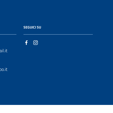
SEGUICI SU
l.it
o.it