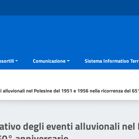
sortili
Comunicazione
Sistema Informativo Terri
alluvionali nel Polesine del 1951 e 1956 nella ricorrenza del 65
vo degli eventi alluvionali nel
 50° anniversario