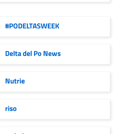
#PODELTASWEEK
Delta del Po News
Nutrie
riso