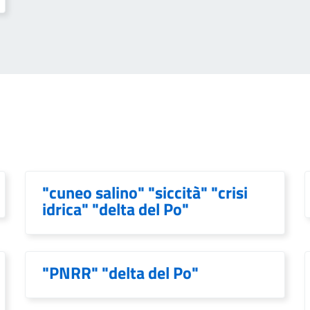
"cuneo salino" "siccità" "crisi
idrica" "delta del Po"
"PNRR" "delta del Po"