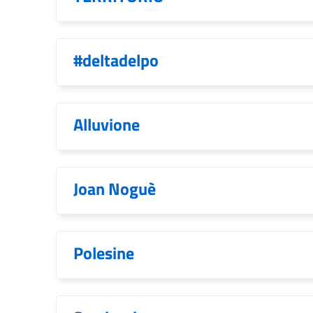
#deltadelpo
Alluvione
Joan Noguè
Polesine