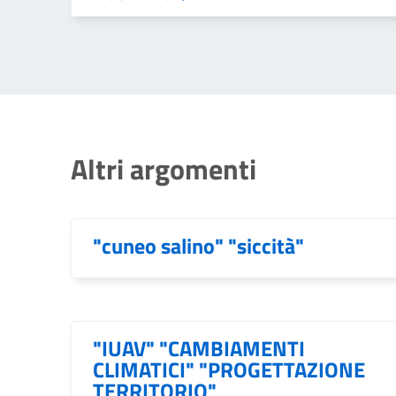
Altri argomenti
"cuneo salino" "siccità"
"IUAV" "CAMBIAMENTI
CLIMATICI" "PROGETTAZIONE
TERRITORIO"