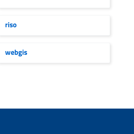
riso
webgis