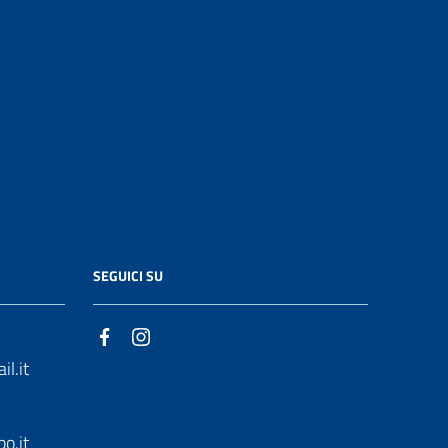
SEGUICI SU
l.it
o.it