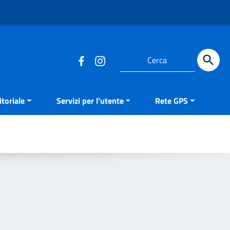
Cerca
toriale
Servizi per l’utente
Rete GPS