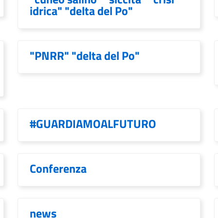
idrica" "delta del Po"
"PNRR" "delta del Po"
#GUARDIAMOALFUTURO
Conferenza
news