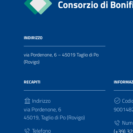
Consorzio di Bonif
INDIRIZZO
via Pordenone, 6 – 45019 Taglio di Po
(Rovigo)
RECAPITI
INFORMAZ
Indirizzo
Codic
via Pordenone, 6
900148
45019, Taglio di Po (Rovigo)
Numer
Telefono
(+39) 3