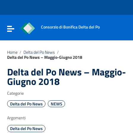
Vai ai contenuti
Vai al menu di navigazione
Vai al footer
Consorzio di Bonifica Delta del Po
Attiva / disattiva la navigazione
Home
/
Delta del Po News
/
Delta del Po News – Maggio-Giugno 2018
Delta del Po News – Maggio-
Giugno 2018
Categorie
Delta del Po News
NEWS
Argomenti
Delta del Po News