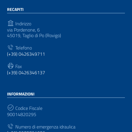
RECAPITI
Indirizzo
via Pordenone, 6
45019, Taglio di Po (Rovigo)
Telefono
(+39) 0426349711
Fax
(+39) 0426346137
INFORMAZIONI
Codice Fiscale
90014820295
Numero di emergenza idraulica