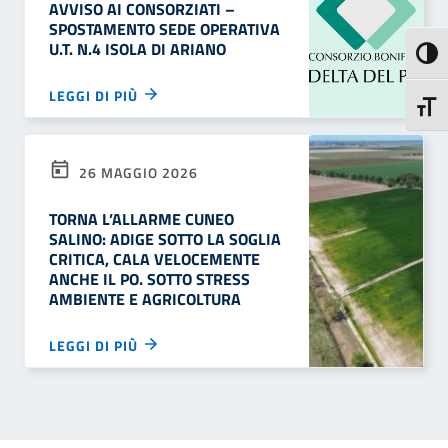
AVVISO AI CONSORZIATI –
SPOSTAMENTO SEDE OPERATIVA
U.T. N.4 ISOLA DI ARIANO
Attiva
LEGGI DI PIÙ
Attiva
26 MAGGIO 2026
TORNA L’ALLARME CUNEO
SALINO: ADIGE SOTTO LA SOGLIA
CRITICA, CALA VELOCEMENTE
ANCHE IL PO. SOTTO STRESS
AMBIENTE E AGRICOLTURA
LEGGI DI PIÙ