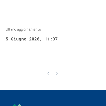
Ultimo aggiornamento
5 Giugno 2026, 11:37
Pagina precedente
Pagina successiva