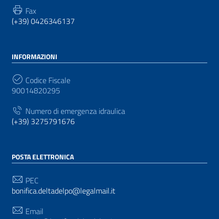
Fax
(+39) 0426346137
INFORMAZIONI
Codice Fiscale
90014820295
Numero di emergenza idraulica
(+39) 3275791676
POSTA ELETTRONICA
PEC
bonifica.deltadelpo@legalmail.it
Email