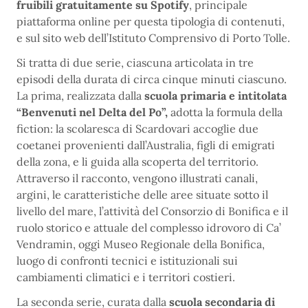
fruibili gratuitamente su Spotify
, principale
piattaforma online per questa tipologia di contenuti,
e sul sito web dell’Istituto Comprensivo di Porto Tolle.
Si tratta di due serie, ciascuna articolata in tre
episodi della durata di circa cinque minuti ciascuno.
La prima, realizzata dalla
scuola primaria e intitolata
“Benvenuti nel Delta del Po”,
adotta la formula della
fiction: la scolaresca di Scardovari accoglie due
coetanei provenienti dall’Australia, figli di emigrati
della zona, e li guida alla scoperta del territorio.
Attraverso il racconto, vengono illustrati canali,
argini, le caratteristiche delle aree situate sotto il
livello del mare, l’attività del Consorzio di Bonifica e il
ruolo storico e attuale del complesso idrovoro di Ca’
Vendramin, oggi Museo Regionale della Bonifica,
luogo di confronti tecnici e istituzionali sui
cambiamenti climatici e i territori costieri.
La seconda serie, curata dalla
scuola secondaria di