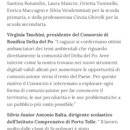
Santina Bonandin, Laura Mancin, Orietta Tuninello,
Enrica Maccagno e Silvia Vendemmiati per la scuola
primaria, e della professoressa Cinzia Ghirelli per la
scuola secondaria.
Virginia Taschini, presidente del Consorzio di
Bonifica Delta del Po
: “I ragazzi si confermano ottimi
ambasciatori dei temi ambientali che riguardo
direttamente la comunità del Delta del Po. Aree
interne come la nostra trovano nei nuovi strumenti
digitali validi alleati per aumentare le opportunità di
comunicazione verso il resto del Paese. Per questo
motivo il Consorzio è interessato a esplorare ogni
forma di comunicazione per far conoscere il
territorio, le sue peculiarità e le sue problematiche a
un pubblico più vasto possibile.”
Silvio Junior Antonio Balta, dirigente scolastico
dell’Istituto Comprensivo di Porto Tolle:
“ Il lavoro
svolto dalle classi di Scardovari è stato