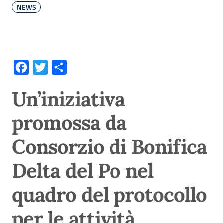
NEWS
Facebook
Twitter
Condividi
Un’iniziativa
promossa da
Consorzio di Bonifica
Delta del Po nel
quadro del protocollo
per le attività