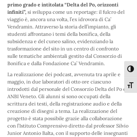
primo grado e intitolata “Delta del Po, orizzonti
infiniti”,
si sviluppa come un reportage: il fulcro del
viaggio è, ancora una volta, l’ex idrovora di Ca’
Vendramin. Attraverso la storia dell’impianto, gli
studenti affrontano i temi della bonifica, della
subsidenza e del cuneo salino, evidenziando la
trasformazione del sito in un centro di confronto
sulle tematiche ambientali gestito dal Consorzio di
Bonifica e dalla Fondazione Ca’ Vendramin.
Attiva
La realizzazione dei podcast, avvenuta tra aprile e
maggio, in due laboratori di otto ore ciascuno
Attiva
introdotti dal personale del Consorzio Delta del Po e
ANBI Veneto. Gli alunni si sono occupati della
scrittura dei testi, della registrazione audio e della
creazione di disegni a tema. La realizzazione del
progetto è stata possibile grazie alla collaborazione
con l’Istituto Comprensivo diretto dal professor Silvio
Junior Antonio Balta, con il supporto delle insegnanti