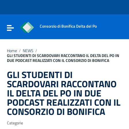
Vai ai contenuti
Vai al menu di navigazione
Vai al footer
Consorzio di Bonifica Delta del Po
Attiva / disattiva la navigazione
Home
/
NEWS
/
GLI STUDENTI DI SCARDOVARI RACCONTANO IL DELTA DEL PO IN
DUE PODCAST REALIZZATI CON IL CONSORZIO DI BONIFICA
GLI STUDENTI DI
SCARDOVARI RACCONTANO
IL DELTA DEL PO IN DUE
PODCAST REALIZZATI CON IL
CONSORZIO DI BONIFICA
Categorie