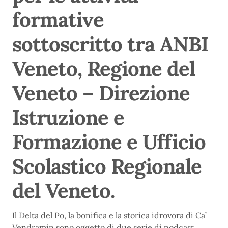
formative
sottoscritto tra ANBI
Veneto, Regione del
Veneto – Direzione
Istruzione e
Formazione e Ufficio
Scolastico Regionale
del Veneto.
Il Delta del Po, la bonifica e la storica idrovora di Ca’
Vendramin sono oggetto di due serie di podcast