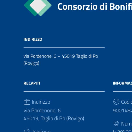
Consorzio di Bonif
INDIRIZZO
via Pordenone, 6 – 45019 Taglio di Po
(Rovigo)
RECAPITI
INFORMAZ
Indirizzo
Codic
via Pordenone, 6
900148
45019, Taglio di Po (Rovigo)
Numer
Telefono