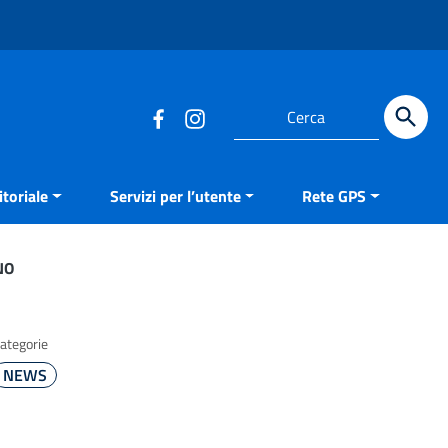
Cerca
toriale
Servizi per l’utente
Rete GPS
NO
ategorie
NEWS