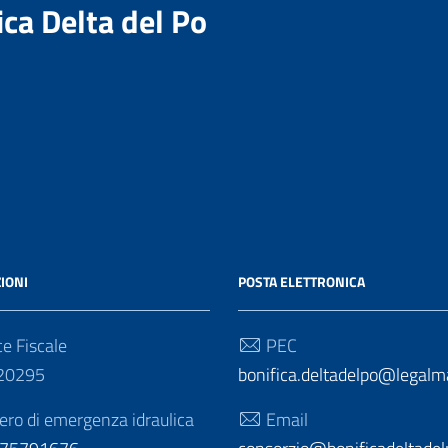
ica Delta del Po
IONI
POSTA ELETTRONICA
e Fiscale
PEC
20295
bonifica.deltadelpo@legalmai
o di emergenza idraulica
Email