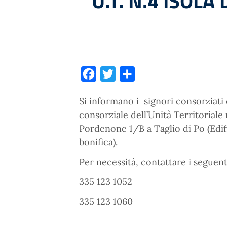
U.T. N.4 ISOLA
Facebook
Twitter
Condividi
Si informano i signori consorziati
consorziale dell’Unità Territoriale 
Pordenone 1/B a Taglio di Po (Edif
bonifica).
Per necessità, contattare i seguen
335 123 1052
335 123 1060