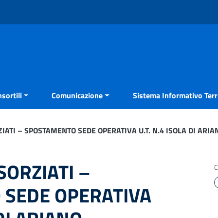
sortili
Comunicazione
Sistema Informativo Terri
IATI – SPOSTAMENTO SEDE OPERATIVA U.T. N.4 ISOLA DI ARIA
SORZIATI –
C
SEDE OPERATIVA