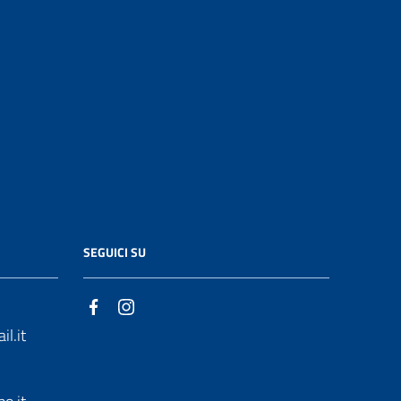
SEGUICI SU
l.it