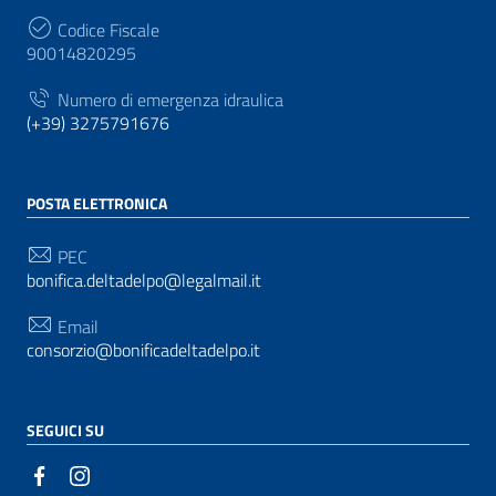
Codice Fiscale
90014820295
Numero di emergenza idraulica
(+39) 3275791676
POSTA ELETTRONICA
PEC
bonifica.deltadelpo@legalmail.it
Email
consorzio@bonificadeltadelpo.it
SEGUICI SU