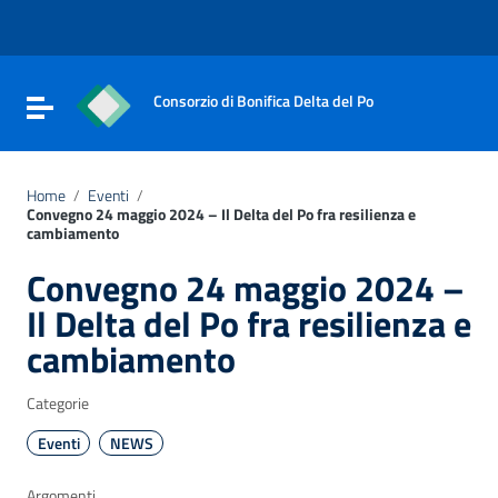
Vai ai contenuti
Vai al menu di navigazione
Vai al footer
Consorzio di Bonifica Delta del Po
Attiva / disattiva la navigazione
Home
/
Eventi
/
Convegno 24 maggio 2024 – Il Delta del Po fra resilienza e
cambiamento
Convegno 24 maggio 2024 –
Il Delta del Po fra resilienza e
cambiamento
Categorie
Eventi
NEWS
Argomenti