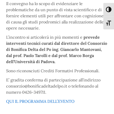
Il convegno ha lo scopo di evidenziare le
problematiche da un punto di vista scientifico e di
Attiva
fornire elementi utili per affrontare con cognizione
di causa gli studi prodromici alla realizzazione delle
Attiva
opere necessarie.
L’incontro si articolerà in più momenti e
prevede
interventi tecnici curati dal direttore del Consorzio
di Bonifica Delta del Po ing. Giancarlo Mantovani,
dal prof. Paolo Tarolli e dal prof. Marco Borga
dell’Università di Padova.
Sono riconosciuti Crediti Formativi Professionali.
E’ gradita conferma di partecipazione all’indirizzo
consorzio@bonificadeltadelpo.it o telefonando al
numero 0426-349711.
QUI IL PROGRAMMA DELL’EVENTO