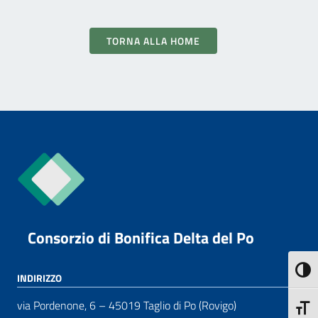
TORNA ALLA HOME
Consorzio di Bonifica Delta del Po
Attiva
INDIRIZZO
via Pordenone, 6 – 45019 Taglio di Po (Rovigo)
Attiva