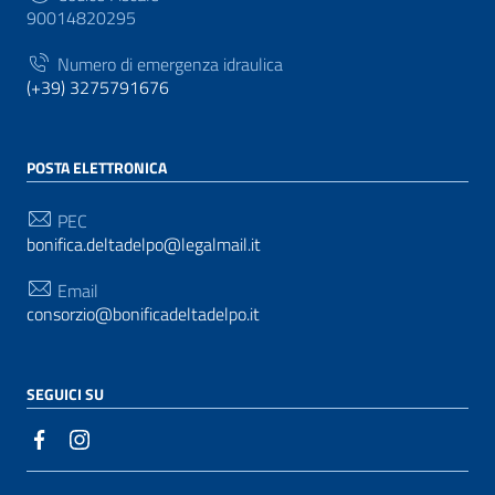
90014820295
Numero di emergenza idraulica
(+39) 3275791676
POSTA ELETTRONICA
PEC
bonifica.deltadelpo@legalmail.it
Email
consorzio@bonificadeltadelpo.it
SEGUICI SU