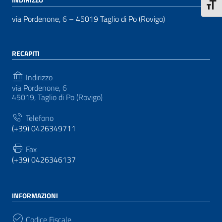
Attiva
via Pordenone, 6 – 45019 Taglio di Po (Rovigo)
RECAPITI
Indirizzo
via Pordenone, 6
45019, Taglio di Po (Rovigo)
Telefono
(+39) 0426349711
Fax
(+39) 0426346137
INFORMAZIONI
Codice Fiscale