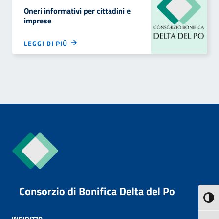
Oneri informativi per cittadini e
imprese
LEGGI DI PIÙ
Consorzio di Bonifica Delta del Po
Attiva
INDIRIZZO