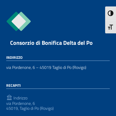
Attiva
Attiva
Consorzio di Bonifica Delta del Po
INDIRIZZO
via Pordenone, 6 – 45019 Taglio di Po (Rovigo)
RECAPITI
Indirizzo
via Pordenone, 6
45019, Taglio di Po (Rovigo)