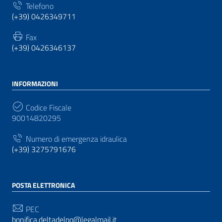
Telefono
(+39) 0426349711
Fax
(+39) 0426346137
INFORMAZIONI
Codice Fiscale
90014820295
Numero di emergenza idraulica
(+39) 3275791676
POSTA ELETTRONICA
PEC
bonifica.deltadelpo@legalmail.it