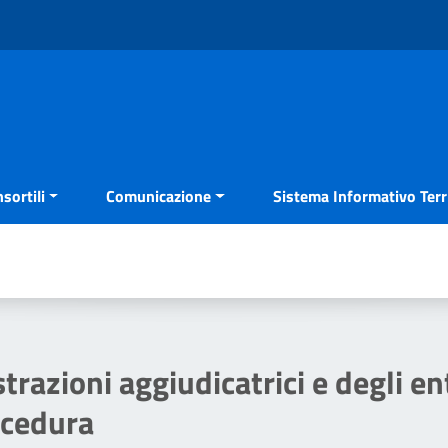
sortili
Comunicazione
Sistema Informativo Terri
trazioni aggiudicatrici e degli en
ocedura