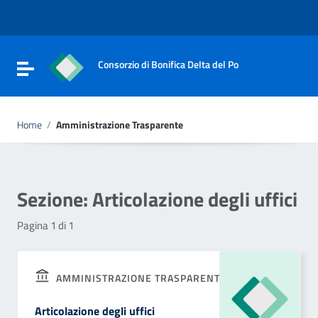
Vai ai contenuti
Vai al menu di navigazione
Vai al footer
Consorzio di Bonifica Delta del Po
Attiva / disattiva la navigazione
Home
/
Amministrazione Trasparente
Sezione:
Articolazione degli uffici
Pagina 1 di 1
AMMINISTRAZIONE TRASPARENTE
Articolazione degli uffici