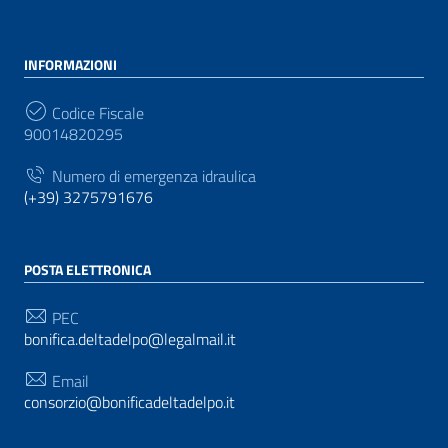
INFORMAZIONI
Codice Fiscale
90014820295
Numero di emergenza idraulica
(+39) 3275791676
POSTA ELETTRONICA
PEC
bonifica.deltadelpo@legalmail.it
Email
consorzio@bonificadeltadelpo.it