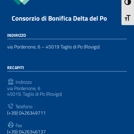
Attiva
Consorzio di Bonifica Delta del Po
Attiva
INDIRIZZO
via Pordenone, 6 – 45019 Taglio di Po (Rovigo)
RECAPITI
Indirizzo
via Pordenone, 6
45019, Taglio di Po (Rovigo)
Telefono
(+39) 0426349711
Fax
(+39) 0426346137