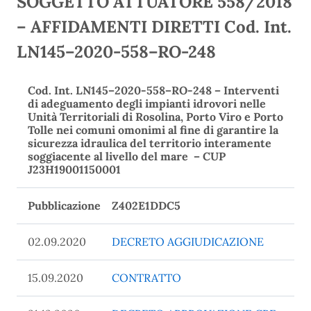
SOGGETTO ATTUATORE 558/2018
– AFFIDAMENTI DIRETTI Cod. Int.
LN145–2020-558–RO-248
Cod. Int. LN145–2020-558–RO-248
–
Interventi
di adeguamento degli impianti idrovori nelle
Unità Territoriali di Rosolina, Porto Viro e Porto
Tolle nei comuni omonimi al fine di garantire la
sicurezza idraulica del territorio interamente
soggiacente al livello del mare – CUP
J23H19001150001
Pubblicazione
Z402E1DDC5
02.09.2020
DECRETO AGGIUDICAZIONE
15.09.2020
CONTRATTO