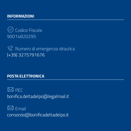
INFORMAZIONI
Codice Fiscale
90014820295
Numero di emergenza idraulica
(+39) 3275791676
POSTA ELETTRONICA
PEC
bonifica.deltadelpo@legalmail.it
Email
consorzio@bonificadeltadelpo.it