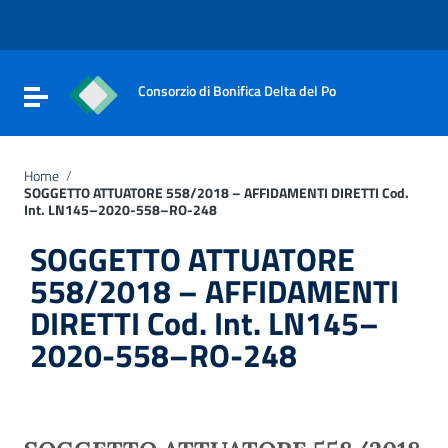
Vai ai contenuti
Vai al menu di navigazione
Vai al footer
Consorzio di Bonifica Delta del Po
Attiva / disattiva la navigazione
Home
/
SOGGETTO ATTUATORE 558/2018 – AFFIDAMENTI DIRETTI Cod.
Int. LN145–2020-558–RO-248
SOGGETTO ATTUATORE
558/2018 – AFFIDAMENTI
DIRETTI Cod. Int. LN145–
2020-558–RO-248