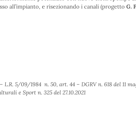
sso all’impianto, e risezionando i canali (progetto
G. 
 L.R. 5/09/1984 n. 50, art. 44 – DGRV n. 618 del 11 magg
turali e Sport n. 325 del 27.10.2021