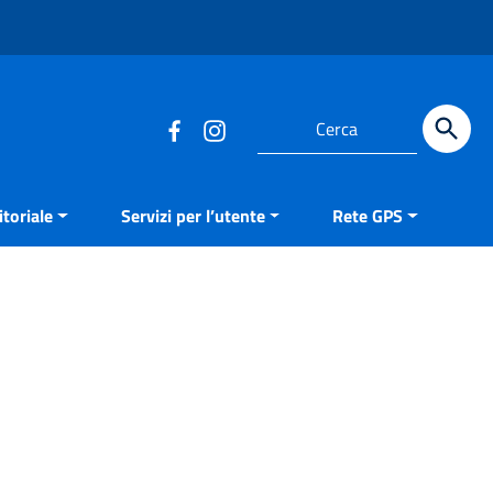
Cerca
toriale
Servizi per l’utente
Rete GPS