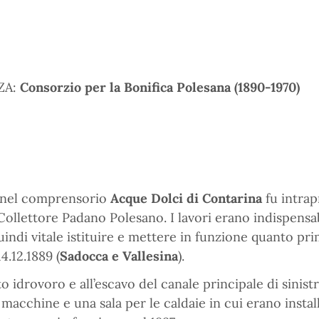
ZA:
Consorzio per la Bonifica Polesana (1890-1970)
i nel comprensorio
Acque Dolci di Contarina
fu intrap
llettore Padano Polesano. I lavori erano indispensab
indi vitale istituire e mettere in funzione quanto pr
4.12.1889 (
Sadocca e Vallesina
).
to idrovoro e all’escavo del canale principale di sinistr
 macchine e una sala per le caldaie in cui erano instal