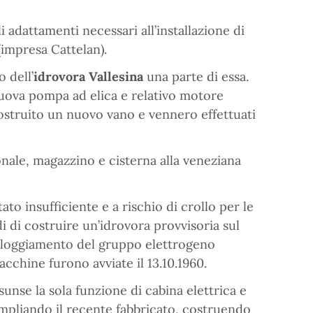
 adattamenti necessari all’installazione di
(impresa Cattelan).
 dell’
idrovora Vallesina
una parte di essa.
 nuova pompa ad elica e relativo motore
 costruito un nuovo vano e vennero effettuati
onale, magazzino e cisterna alla veneziana
to insufficiente e a rischio di crollo per le
di di costruire un’idrovora provvisoria sul
 alloggiamento del gruppo elettrogeno
acchine furono avviate il 13.10.1960.
sunse la sola funzione di cabina elettrica e
mpliando il recente fabbricato, costruendo