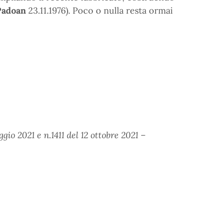
Padoan
23.11.1976). Poco o nulla resta ormai
io 2021 e n.1411 del 12 ottobre 2021 –