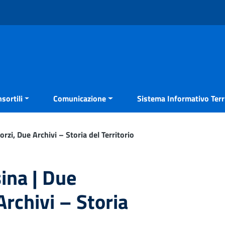
sortili
Comunicazione
Sistema Informativo Terri
rzi, Due Archivi – Storia del Territorio
ina | Due
rchivi – Storia