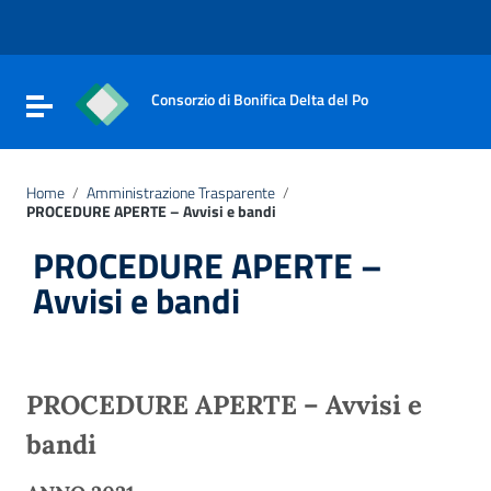
Vai ai contenuti
Vai al menu di navigazione
Vai al footer
Consorzio di Bonifica Delta del Po
Attiva / disattiva la navigazione
Home
/
Amministrazione Trasparente
/
PROCEDURE APERTE – Avvisi e bandi
PROCEDURE APERTE –
Avvisi e bandi
PROCEDURE APERTE – Avvisi e
bandi