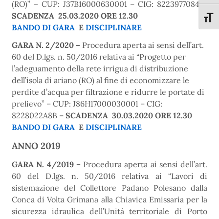
(RO)” – CUP: J37B16000630001 – CIG: 8223977084 –
SCADENZA 25.03.2020 ORE 12.30
Attiva
BANDO DI GARA
E
DISCIPLINARE
GARA N. 2/2020 –
Procedura aperta ai sensi dell’art.
60 del D.lgs. n. 50/2016 relativa ai “Progetto per
l’adeguamento della rete irrigua di distribuzione
dell’isola di ariano (RO) al fine di economizzare le
perdite d’acqua per filtrazione e ridurre le portate di
prelievo” – CUP: J86H17000030001 – CIG:
8228022A8B –
SCADENZA 30.03.2020 ORE 12.30
BANDO DI GARA
E
DISCIPLINARE
ANNO 2019
GARA N. 4/2019 –
Procedura aperta ai sensi dell’art.
60 del D.lgs. n. 50/2016 relativa ai “Lavori di
sistemazione del Collettore Padano Polesano dalla
Conca di Volta Grimana alla Chiavica Emissaria per la
sicurezza idraulica dell’Unità territoriale di Porto