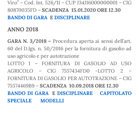
Viro” – Cod. Int. 526/11 – CUP J34J16000000001 – CIG
80870035FD –
SCADENZA 15.01.2020 ORE 12.30
BANDO DI GARA
E
DISCIPLINARE
ANNO 2018
GARA N. 3/2018 –
Procedura aperta ai sensi dell’art.
60 del D.lgs. n. 50/2016 per la fornitura di gasolio ad
uso agricolo e per autotrazione
LOTTO 1 – FORNITURA DI GASOLIO AD USO
AGRICOLO – CIG 7557434FD0 -LOTTO 2 –
FORNITURA DI GASOLIO PER AUTOTRAZIONE – CIG
75574469B9 –
SCADENZA 10.09.2018 ORE 12.30
BANDO DI GARA
E
DISCIPLINARE
CAPITOLATO
SPECIALE
MODELLI