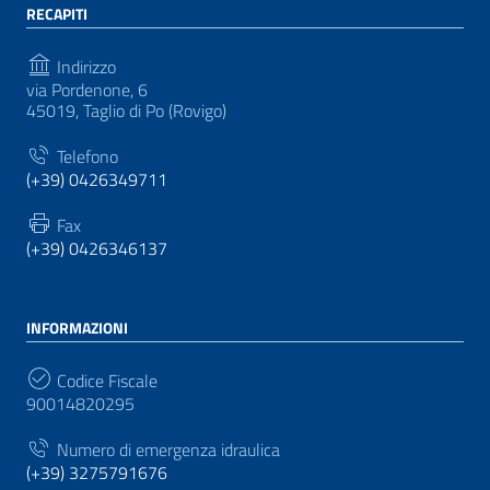
RECAPITI
Indirizzo
via Pordenone, 6
45019, Taglio di Po (Rovigo)
Telefono
(+39) 0426349711
Fax
(+39) 0426346137
INFORMAZIONI
Codice Fiscale
90014820295
Numero di emergenza idraulica
(+39) 3275791676