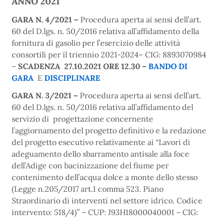
ANNO 2021
GARA N. 4/2021 –
Procedura aperta ai sensi dell’art.
60 del D.lgs. n. 50/2016 relativa
all’affidamento della
fornitura di gasolio per l’esercizio delle attività
consortili per il triennio 2021-2024
– CIG: 8893070984
–
SCADENZA 27.10.2021 ORE 12.30 –
BANDO
DI
GARA
E
DISCIPLINARE
GARA N. 3/2021 –
Procedura aperta ai sensi dell’art.
60 del D.lgs. n. 50/2016 relativa
all’affidamento del
servizio di progettazione concernente
l’aggiornamento del progetto definitivo e la redazione
del progetto esecutivo relativamente ai “Lavori di
adeguamento dello sbarramento antisale alla foce
dell’Adige con bacinizzazione del fiume per
contenimento dell’acqua dolce a monte dello stesso
(Legge n.205/2017 art.1 comma 523. Piano
Straordinario di interventi nel settore idrico. Codice
intervento: 518/4)”
– C
UP: J93H18000040001 – CIG: