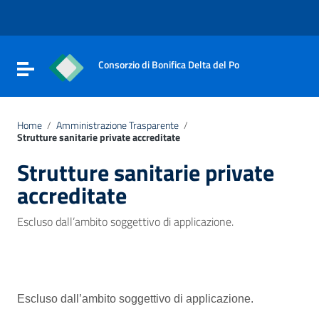
Vai ai contenuti
Vai al menu di navigazione
Vai al footer
Consorzio di Bonifica Delta del Po
Attiva / disattiva la navigazione
Home
/
Amministrazione Trasparente
/
Strutture sanitarie private accreditate
Strutture sanitarie private
accreditate
Escluso dall’ambito soggettivo di applicazione.
Escluso dall’ambito soggettivo di applicazione.