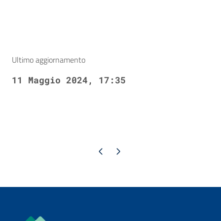
Ultimo aggiornamento
11 Maggio 2024, 17:35
Pagina precedente
Pagina successiva