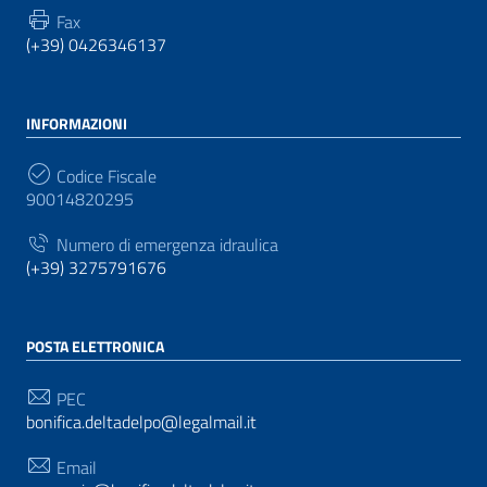
Fax
(+39) 0426346137
INFORMAZIONI
Codice Fiscale
90014820295
Numero di emergenza idraulica
(+39) 3275791676
POSTA ELETTRONICA
PEC
bonifica.deltadelpo@legalmail.it
Email