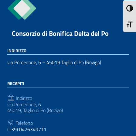
Attiva
Attiva
Consorzio di Bonifica Delta del Po
INDIRIZZO
via Pordenone, 6 – 45019 Taglio di Po (Rovigo)
RECAPITI
Indirizzo
via Pordenone, 6
45019, Taglio di Po (Rovigo)
Telefono
(+39) 0426349711