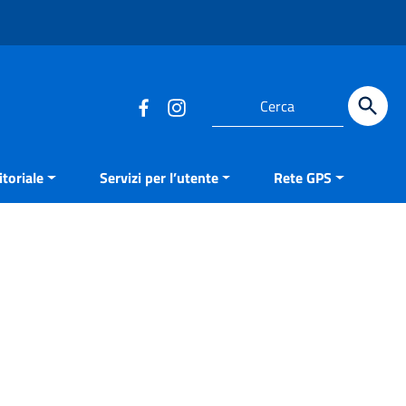
Cerca
toriale
Servizi per l’utente
Rete GPS