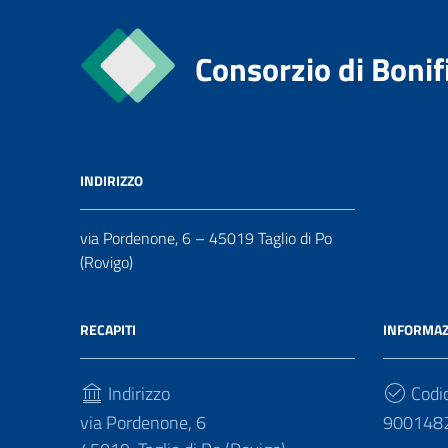
Consorzio di Bonif
INDIRIZZO
via Pordenone, 6 – 45019 Taglio di Po
(Rovigo)
RECAPITI
INFORMAZ
Indirizzo
Codic
via Pordenone, 6
900148