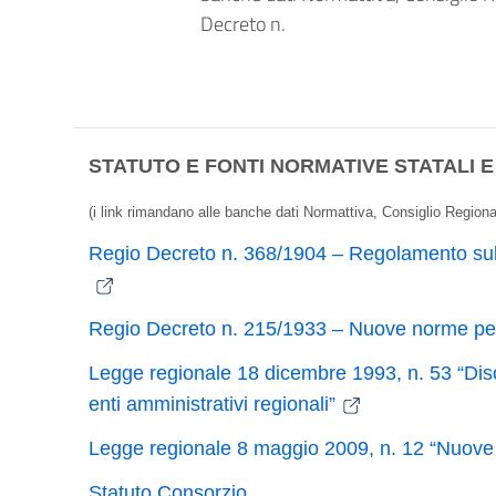
Decreto n.
STATUTO E FONTI NORMATIVE STATALI E
(i link rimandano alle banche dati Normattiva, Consiglio Regio
Regio Decreto n. 368/1904 – Regolamento sulle 
Regio Decreto n. 215/1933 – Nuove norme per 
Legge regionale 18 dicembre 1993, n. 53 “Discipl
enti amministrativi regionali”
Legge regionale 8 maggio 2009, n. 12 “Nuove nor
Statuto Consorzio