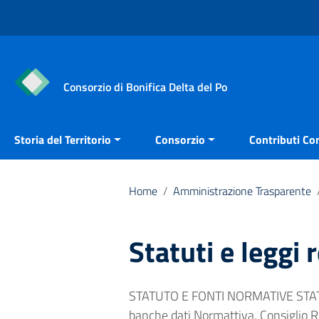
Vai ai contenuti
Vai al menu di navigazione
Vai al footer
Consorzio di Bonifica Delta del Po
Storia del Territorio
Consorzio
Contributi Con
Home
/
Amministrazione Trasparente
Statuti e leggi 
STATUTO E FONTI NORMATIVE STATAL
banche dati Normattiva, Consiglio 