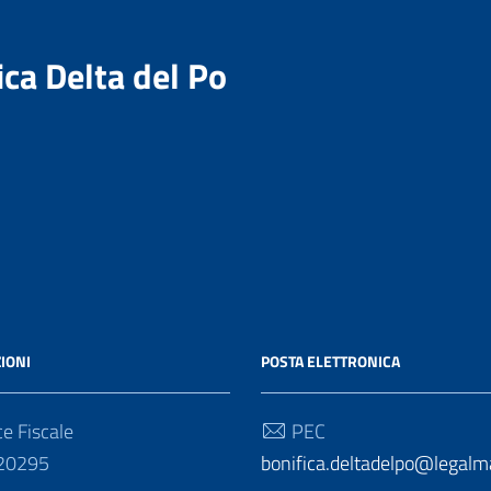
ica Delta del Po
IONI
POSTA ELETTRONICA
e Fiscale
PEC
20295
bonifica.deltadelpo@legalmai