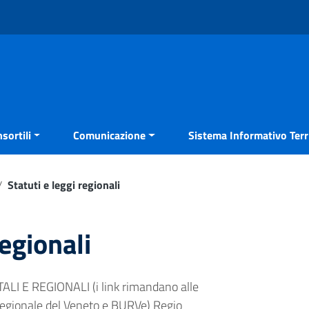
sortili
Comunicazione
Sistema Informativo Terri
/
Statuti e leggi regionali
regionali
I E REGIONALI (i link rimandano alle
Regionale del Veneto e BURVe) Regio