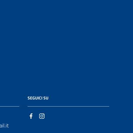
SEGUICI SU
l.it