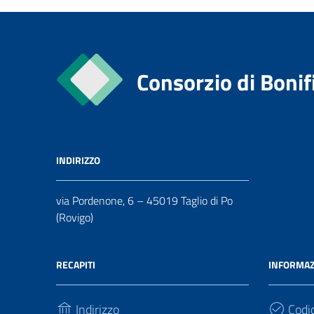
Consorzio di Bonif
INDIRIZZO
via Pordenone, 6 – 45019 Taglio di Po
(Rovigo)
RECAPITI
INFORMAZ
Indirizzo
Codic