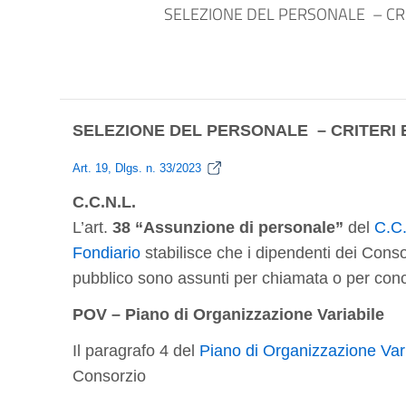
SELEZIONE DEL PERSONALE – CRIT
SELEZIONE DEL PERSONALE – CRITERI 
Art. 19, Dlgs. n. 33/2023
C.C.N.L.
L’art.
38 “Assunzione di personale”
del
C.C.
Fondiario
stabilisce che i dipendenti dei Consorzi
pubblico sono assunti per chiamata o per con
POV – Piano di Organizzazione Variabile
Il paragrafo 4 del
Piano di Organizzazione Var
Consorzio