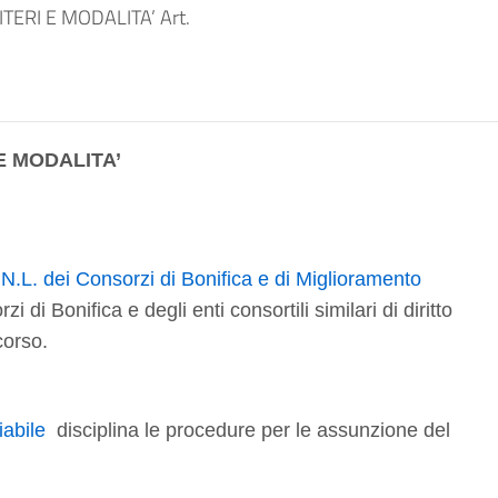
ERI E MODALITA’ Art.
E MODALITA’
N.L. dei Consorzi di Bonifica e di Miglioramento
 di Bonifica e degli enti consortili similari di diritto
corso.
iabile
disciplina le procedure per le assunzione del