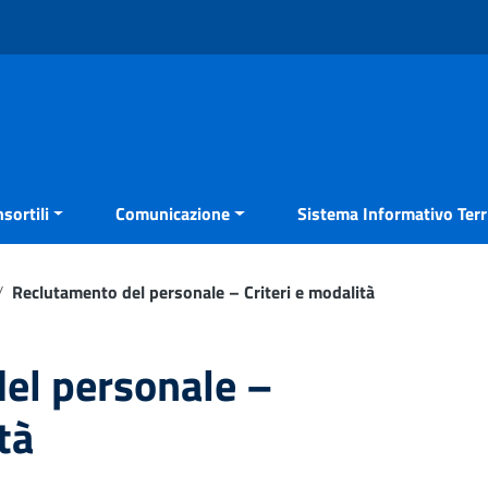
sortili
Comunicazione
Sistema Informativo Terri
/
Reclutamento del personale – Criteri e modalità
el personale –
tà