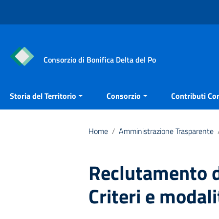
Vai ai contenuti
Vai al menu di navigazione
Vai al footer
Consorzio di Bonifica Delta del Po
Storia del Territorio
Consorzio
Contributi Con
Home
/
Amministrazione Trasparente
Reclutamento d
Criteri e modali