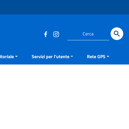
Cerca
toriale
Servizi per l’utente
Rete GPS