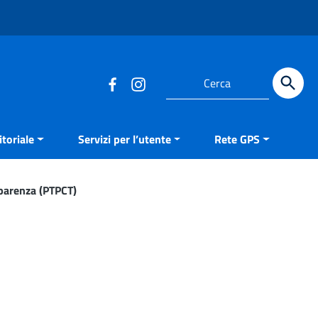
Cerca
toriale
Servizi per l’utente
Rete GPS
sparenza (PTPCT)