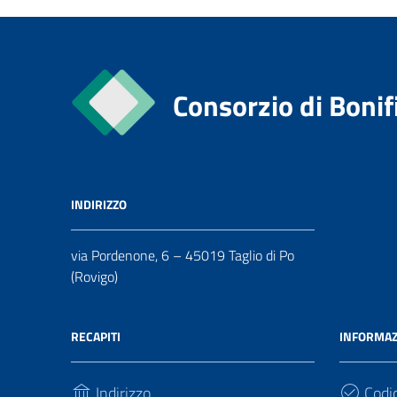
Consorzio di Bonif
INDIRIZZO
via Pordenone, 6 – 45019 Taglio di Po
(Rovigo)
RECAPITI
INFORMAZ
Indirizzo
Codic