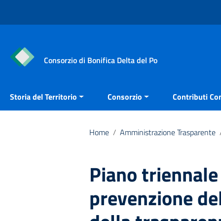
Vai ai contenuti
Vai al menu di navigazione
Vai al footer
Consorzio di Bonifica Delta del Po
Storia del Territorio
Consorzio
Contributi Con
Home
/
Amministrazione Trasparente
Piano triennale 
prevenzione del