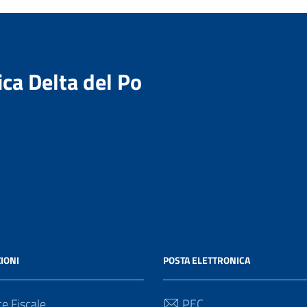
ica Delta del Po
IONI
POSTA ELETTRONICA
e Fiscale
PEC