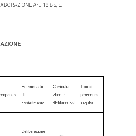
BORAZIONE Art. 15 bis, c.
RAZIONE
Estremi atto
Curriculum
Tipo di
ompenso
di
vitae e
procedura
conferimento
dichiarazioni
seguita
Deliberazione