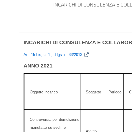
INCARICHI DI CONSULENZA E COLLA
INCARICHI DI CONSULENZA E COLLABO
Art. 15 bis, c. 1 , d.lgs. n. 33/2013
ANNO 2021
Oggetto incarico
Soggetto
Periodo
C
Controversia per demolizione
manufatto su sedime
Avv.to