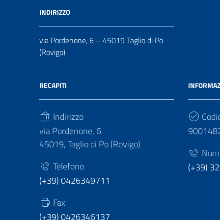
INDIRIZZO
via Pordenone, 6 – 45019 Taglio di Po
(Rovigo)
RECAPITI
INFORMAZ
Indirizzo
Codic
via Pordenone, 6
900148
45019, Taglio di Po (Rovigo)
Numer
Telefono
(+39) 3
(+39) 0426349711
Fax
(+39) 0426346137