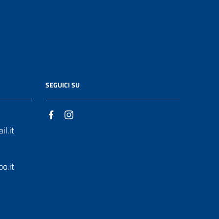
SEGUICI SU
l.it
o.it