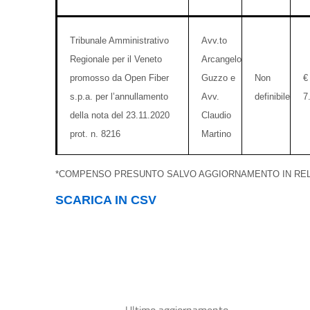
Tribunale Amministrativo
Avv.to
Regionale per il Veneto
Arcangelo
promosso da Open Fiber
Guzzo e
Non
€
s.p.a. per l’annullamento
Avv.
definibile
7
della nota del 23.11.2020
Claudio
prot. n. 8216
Martino
*COMPENSO PRESUNTO SALVO AGGIORNAMENTO IN RELAZ
SCARICA IN CSV