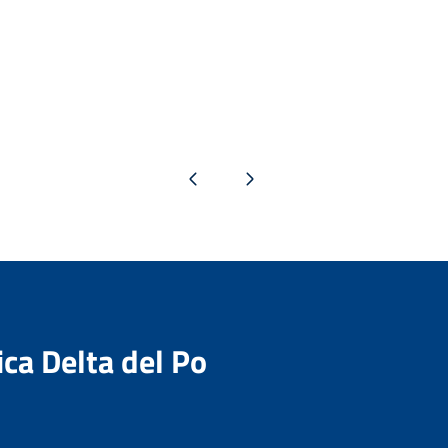
Pagina precedente
Pagina successiva
ica Delta del Po