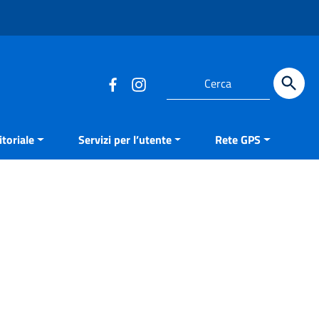
Cerca
toriale
Servizi per l’utente
Rete GPS