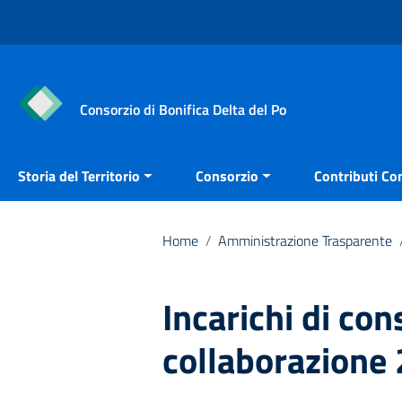
Vai ai contenuti
Vai al menu di navigazione
Vai al footer
Consorzio di Bonifica Delta del Po
Storia del Territorio
Consorzio
Contributi Con
Home
/
Amministrazione Trasparente
Incarichi di co
collaborazione