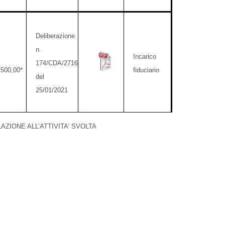
Deliberazione
n.
Incarico
174/CDA/2716
.500,00*
fiduciario
del
25/01/2021
IONE ALL’ATTIVITA’ SVOLTA