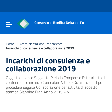
Vai ai contenuti
Vai al menu di navigazione
Vai al footer
Consorzio di Bonifica Delta del Po
Attiva / disattiva la navigazione
Home
/
Amministrazione Trasparente
/
Incarichi di consulenza e collaborazione 2019
Incarichi di consulenza e
collaborazione 2019
Oggetto incarico Soggetto Periodo Compenso Estemi atto di
conferimento incarico Curriculum Vitae e Dichiarazioni Tipo
procedura seguita Collaborazione per attività di addetto
stampa Giannino Dian Anno 2019 € 4.