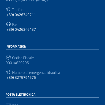
Telefono
(+39) 0426349711
Fax
(+39) 0426346137
INFORMAZIONI
Codice Fiscale
90014820295
Numero di emergenza idraulica
(+39) 3275791676
POSTA ELETTRONICA