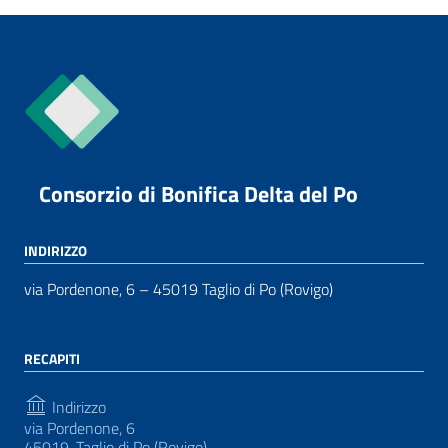
Consorzio di Bonifica Delta del Po
INDIRIZZO
via Pordenone, 6 – 45019 Taglio di Po (Rovigo)
RECAPITI
Indirizzo
via Pordenone, 6
45019, Taglio di Po (Rovigo)