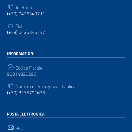
Telefono
(+39) 0426349711
Fax
(+39) 0426346137
INFORMAZIONI
Codice Fiscale
90014820295
Numero di emergenza idraulica
(+39) 3275791676
POSTA ELETTRONICA
PEC