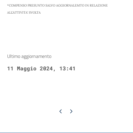
*COMPENSO PRESUNTO SALVO AGGIORNALEMTO IN RELAZIONE
ALL’ATTIVITA’ SVOLTA
Ultimo aggiornamento
11 Maggio 2024, 13:41
Pagina precedente
Pagina successiva