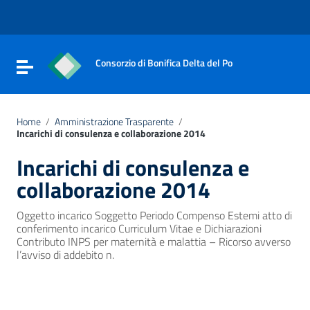
Vai ai contenuti
Vai al menu di navigazione
Vai al footer
Consorzio di Bonifica Delta del Po
Attiva / disattiva la navigazione
Home
/
Amministrazione Trasparente
/
Incarichi di consulenza e collaborazione 2014
Incarichi di consulenza e
collaborazione 2014
Oggetto incarico Soggetto Periodo Compenso Estemi atto di
conferimento incarico Curriculum Vitae e Dichiarazioni
Contributo INPS per maternità e malattia – Ricorso avverso
l’avviso di addebito n.