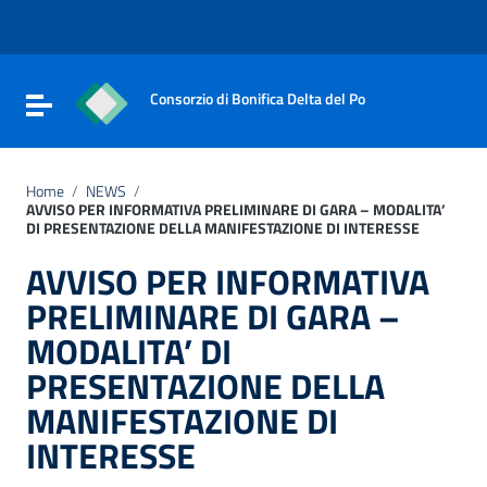
Vai ai contenuti
Vai al menu di navigazione
Vai al footer
Consorzio di Bonifica Delta del Po
Attiva / disattiva la navigazione
Home
/
NEWS
/
AVVISO PER INFORMATIVA PRELIMINARE DI GARA – MODALITA’
DI PRESENTAZIONE DELLA MANIFESTAZIONE DI INTERESSE
AVVISO PER INFORMATIVA
PRELIMINARE DI GARA –
MODALITA’ DI
PRESENTAZIONE DELLA
MANIFESTAZIONE DI
INTERESSE