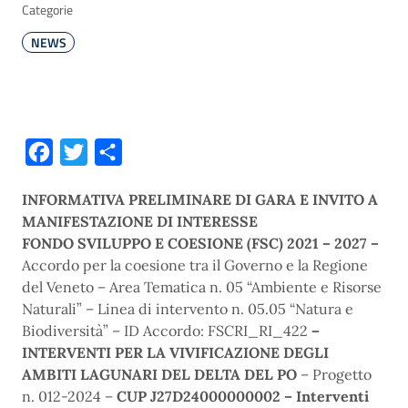
Categorie
NEWS
Facebook
Twitter
Condividi
INFORMATIVA PRELIMINARE DI GARA E INVITO A
MANIFESTAZIONE DI INTERESSE
FONDO SVILUPPO E COESIONE (FSC) 2021 – 2027 –
Accordo per la coesione tra il Governo e la Regione
del Veneto – Area Tematica n. 05 “Ambiente e Risorse
Naturali” – Linea di intervento n. 05.05 “Natura e
Biodiversità” – ID Accordo: FSCRI_RI_422
–
INTERVENTI PER LA VIVIFICAZIONE DEGLI
AMBITI LAGUNARI DEL DELTA DEL PO
– Progetto
n. 012-2024 –
CUP J27D24000000002 –
Interventi