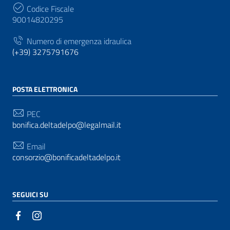
Codice Fiscale
90014820295
Numero di emergenza idraulica
(+39) 3275791676
POSTA ELETTRONICA
PEC
bonifica.deltadelpo@legalmail.it
Email
consorzio@bonificadeltadelpo.it
SEGUICI SU