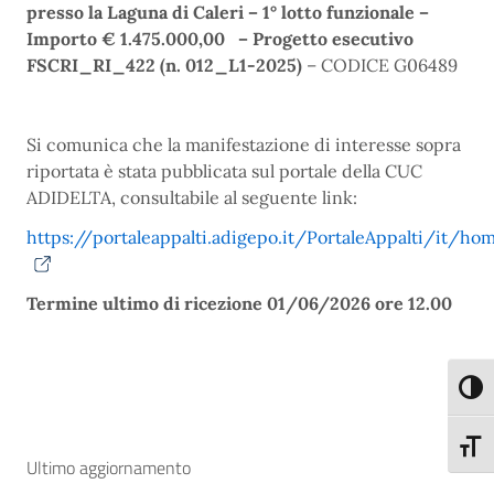
presso la Laguna di Caleri – 1° lotto funzionale –
Importo € 1.475.000,00 – Progetto esecutivo
FSCRI_RI_422 (n. 012_L1-2025)
– CODICE G06489
Si comunica che la manifestazione di interesse sopra
riportata è stata pubblicata sul portale della CUC
ADIDELTA, consultabile al seguente link:
https://portaleappalti.adigepo.it/PortaleAppalti/it/h
Termine ultimo di ricezione 01/06/2026 ore 12.00
Attiva
Attiva
Ultimo aggiornamento