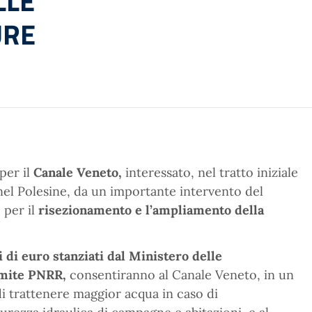
LLE
URE
per il
Canale Veneto,
interessato, nel tratto iniziale
 nel Polesine, da un importante intervento del
 per il
risezionamento e l’ampliamento della
i di euro stanziati dal Ministero delle
amite PNRR,
consentiranno al Canale Veneto, in un
 di trattenere maggior acqua in caso di