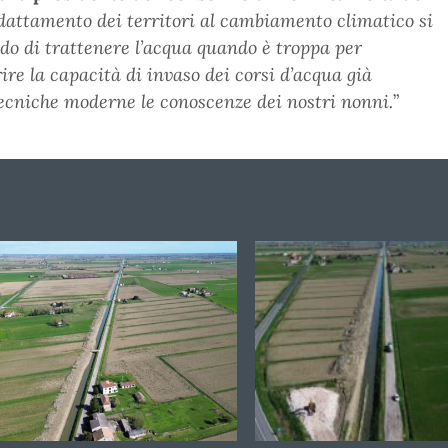
adattamento dei territori al cambiamento climatico si
ado di trattenere l’acqua quando è troppa per
re la capacità di invaso dei corsi d’acqua già
 tecniche moderne le conoscenze dei nostri nonni.
”