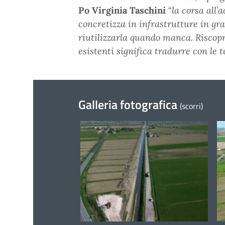
Po Virginia Taschini
“
la corsa all’
concretizza in infrastrutture in gr
riutilizzarla quando manca. Riscopri
esistenti significa tradurre con le
Galleria fotografica
(scorri)