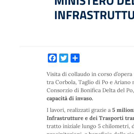
MINISTERO DE
INFRASTRUTT
Facebook
Twitter
Condividi
Visita di collaudo in corso d’opera 
tra Corbola, Taglio di Po e Ariano
Consorzio di Bonifica Delta del Po,
capacità di invaso.
I lavori, realizzati grazie a
5 milion
Infrastrutture e dei Trasporti tr
tratto iniziale lungo 5 chilometri,