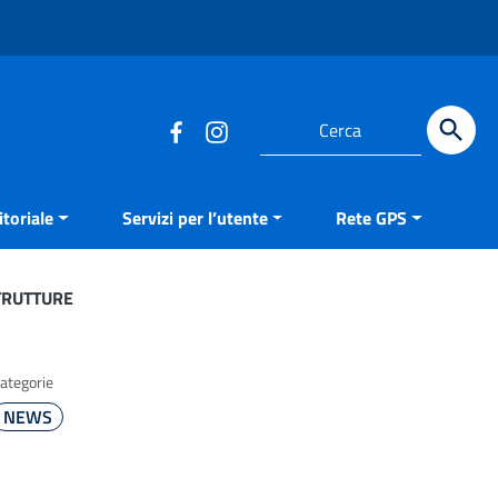
Cerca
toriale
Servizi per l’utente
Rete GPS
TRUTTURE
ategorie
NEWS