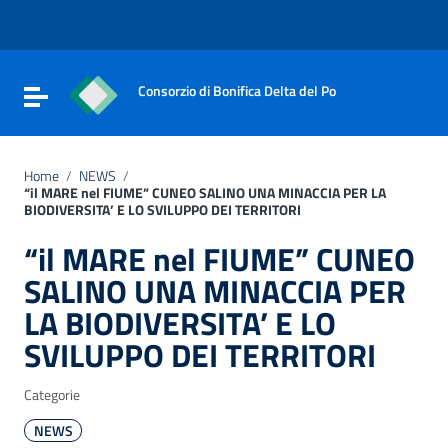
Vai ai contenuti
Vai al menu di navigazione
Vai al footer
Consorzio di Bonifica Delta del Po
Attiva / disattiva la navigazione
Home
/
NEWS
/
“il MARE nel FIUME” CUNEO SALINO UNA MINACCIA PER LA
BIODIVERSITA’ E LO SVILUPPO DEI TERRITORI
“il MARE nel FIUME” CUNEO
SALINO UNA MINACCIA PER
LA BIODIVERSITA’ E LO
SVILUPPO DEI TERRITORI
Categorie
NEWS