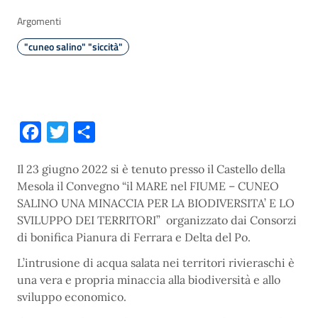
Argomenti
"cuneo salino" "siccità"
Facebook
Twitter
Condividi
Il 23 giugno 2022 si è tenuto presso il Castello della
Mesola il Convegno “il MARE nel FIUME – CUNEO
SALINO UNA MINACCIA PER LA BIODIVERSITA’ E LO
SVILUPPO DEI TERRITORI” organizzato dai Consorzi
di bonifica Pianura di Ferrara e Delta del Po.
L’intrusione di acqua salata nei territori rivieraschi è
una vera e propria minaccia alla biodiversità e allo
sviluppo economico.