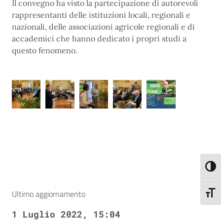
Il convegno ha visto la partecipazione di autorevoli
rappresentanti delle istituzioni locali, regionali e
nazionali, delle associazioni agricole regionali e di
accademici che hanno dedicato i propri studi a
questo fenomeno.
Attiva
Ultimo aggiornamento
Attiva
1 Luglio 2022, 15:04