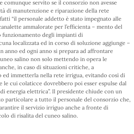
e comunque servito se il consorzio non avesse
tà di manutenzione e riparazione della rete
nfatti “il personale addetto è stato impegnato alle
 canalette ammalorate per l’efficienta – mento del
to funzionamento degli impianti di
cuna localizzata ed in corso di soluzione aggiunge –
 in anno ed ogni anno si prepara ad affrontare
el cuneo salino non solo mettendo in opera le
che, in caso di situazioni critiche, a
o ed immetterla nella rete irrigua, evitando così di
e le cui colaticce dovrebbero poi esser espulse dal
i energia elettrica”. Il presidente chiude con un
 particolare a tutto il personale del consorzio che,
arantire il servizio irriguo anche a fronte di
lo di risalita del cuneo salino.