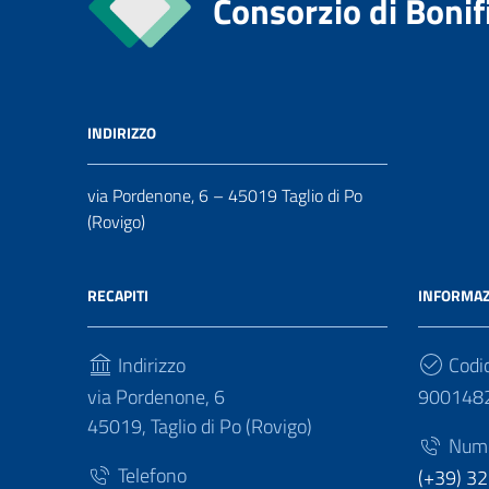
Consorzio di Bonif
INDIRIZZO
via Pordenone, 6 – 45019 Taglio di Po
(Rovigo)
RECAPITI
INFORMAZ
Indirizzo
Codic
via Pordenone, 6
900148
45019, Taglio di Po (Rovigo)
Numer
Telefono
(+39) 3