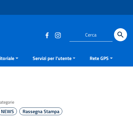
Cerca
toriale
Servizi per l’utente
Rete GPS
ategorie
NEWS
Rassegna Stampa