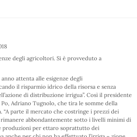
018
enze degli agricoltori. Si è provveduto a
i anno attenta alle esigenze degli
ando il risparmio idrico della risorsa e senza
l’azione di distribuzione irrigua”. Così il presidente
l Po, Adriano Tugnolo, che tira le somme della
 “A parte il mercato che costringe i prezzi dei
a rimanere abbondantemente sotto i livelli minimi di
 produzioni per ettaro soprattutto dei
a anche per chi non ha effettuato l’irriga – zione