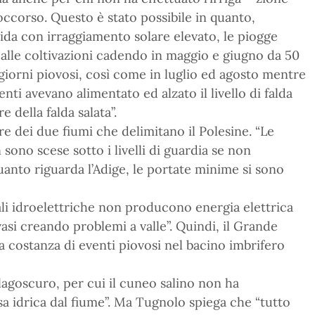
ccorso. Questo è stato possibile in quanto,
rida con irraggiamento solare elevato, le piogge
alle coltivazioni cadendo in maggio e giugno da 50
iorni piovosi, così come in luglio ed agosto mentre
enti avevano alimentato ed alzato il livello di falda
e della falda salata”.
e dei due fiumi che delimitano il Polesine. “Le
sono scese sotto i livelli di guardia se non
uanto riguarda l’Adige, le portate minime si sono
ali idroelettriche non producono energia elettrica
asi creando problemi a valle”. Quindi, il Grande
la costanza di eventi piovosi nel bacino imbrifero
agoscuro, per cui il cuneo salino non ha
sa idrica dal fiume”. Ma Tugnolo spiega che “tutto