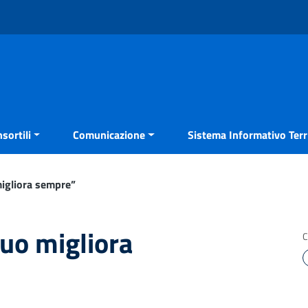
sortili
Comunicazione
Sistema Informativo Terri
migliora sempre”
guo migliora
C