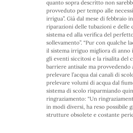
quanto sopra descritto non sarebb
provveduto per tempo alle necessi
irrigua”. Già dal mese di febbraio i
riparazioni delle tubazioni e delle
sistema ed alla verifica del perfet
sollevamento”. “Pur con qualche la
il sistema irriguo migliora di anno
gli eventi siccitosi e la risalita d
barriere antisale ma provvedendo an
prelevare l’acqua dai canali di scol
prelevare volumi di acqua dal fium
sistema di scolo risparmiando quind
ringraziamento: “Un ringraziamento
in modi diversi, ha reso possibile g
strutture obsolete e costante perico