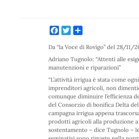
Facebook
Twitter
Condividi
Da “la Voce di Rovigo” del 28/11/2
Adriano Tugnolo: “Attenti alle esig
manutenzioni e riparazioni”
“L’attività irrigua è stata come ogn
imprenditori agricoli, non dimentic
comunque diminuire l’efficienza del
del Consorzio di bonifica Delta de
campagna irrigua appena trascorsa.
prodotti agricoli alla produzione 
sostentamento – dice Tugnolo – le
seminativi sono rimaste nella norm