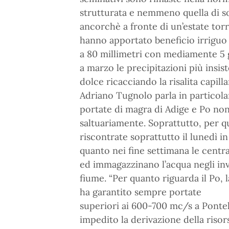
strutturata e nemmeno quella di so
ancorchè a fronte di un’estate tor
hanno apportato beneficio irriguo 
a 80 millimetri con mediamente 5 g
a marzo le precipitazioni più insist
dolce ricacciando la risalita capillar
Adriano Tugnolo parla in particolar
portate di magra di Adige e Po non 
saltuariamente. Soprattutto, per q
riscontrate soprattutto il lunedì in
quanto nei fine settimana le centr
ed immagazzinano l’acqua negli inv
fiume. “Per quanto riguarda il Po, 
ha garantito sempre portate
superiori ai 600-700 mc/s a Pontel
impedito la derivazione della risor