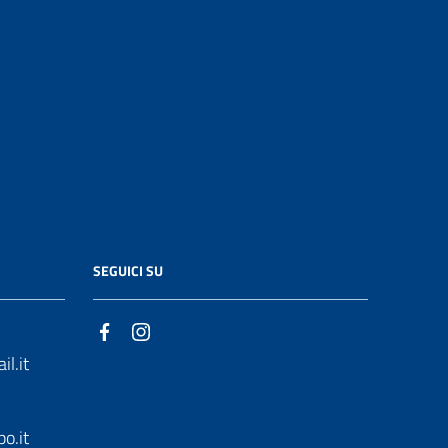
SEGUICI SU
l.it
o.it