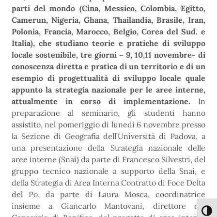
parti del mondo (Cina, Messico, Colombia, Egitto,
Camerun, Nigeria, Ghana, Thailandia, Brasile, Iran,
Polonia, Francia, Marocco, Belgio, Corea del Sud. e
Italia), che studiano teorie e pratiche di sviluppo
locale sostenibile, tre giorni – 9, 10,11 novembre- di
conoscenza diretta e pratica di un territorio e di un
esempio di progettualità di sviluppo locale quale
appunto la strategia nazionale per le aree interne,
attualmente in corso di implementazione.
In
preparazione al seminario, gli studenti hanno
assistito, nel pomeriggio di lunedì 6 novembre presso
la Sezione di Geografia dell’Università di Padova, a
una presentazione della Strategia nazionale delle
aree interne (Snai) da parte di Francesco Silvestri, del
gruppo tecnico nazionale a supporto della Snai, e
della Strategia di Area Interna Contratto di Foce Delta
del Po, da parte di Laura Mosca, coordinatrice
insieme a Giancarlo Mantovani, direttore del
Attiva