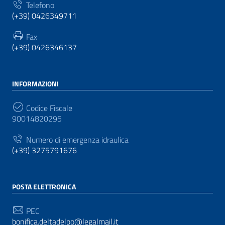
Telefono
(+39) 0426349711
Fax
(+39) 0426346137
INFORMAZIONI
Codice Fiscale
90014820295
Numero di emergenza idraulica
(+39) 3275791676
POSTA ELETTRONICA
PEC
bonifica.deltadelpo@legalmail.it