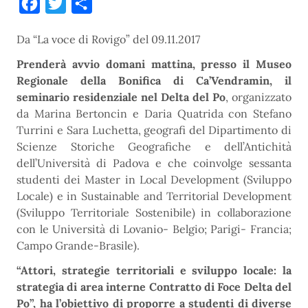
Facebook
Twitter
Condividi
Da “La voce di Rovigo” del 09.11.2017
Prenderà avvio domani mattina, presso il Museo
Regionale della Bonifica di Ca’Vendramin, il
seminario residenziale nel Delta del Po
, organizzato
da Marina Bertoncin e Daria Quatrida con Stefano
Turrini e Sara Luchetta, geografi del Dipartimento di
Scienze Storiche Geografiche e dell’Antichità
dell’Università di Padova e che coinvolge sessanta
studenti dei Master in Local Development (Sviluppo
Locale) e in Sustainable and Territorial Development
(Sviluppo Territoriale Sostenibile) in collaborazione
con le Università di Lovanio- Belgio; Parigi- Francia;
Campo Grande-Brasile).
“Attori, strategie territoriali e sviluppo locale: la
strategia di area interne Contratto di Foce Delta del
Po”, ha l’obiettivo di proporre a studenti di diverse