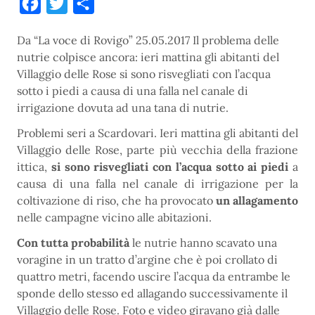
Facebook
Twitter
Condividi
Da “La voce di Rovigo” 25.05.2017 Il problema delle
nutrie colpisce ancora: ieri mattina gli abitanti del
Villaggio delle Rose si sono risvegliati con l’acqua
sotto i piedi a causa di una falla nel canale di
irrigazione dovuta ad una tana di nutrie.
Problemi seri a Scardovari. Ieri mattina gli abitanti del
Villaggio delle Rose, parte più vecchia della frazione
ittica,
si sono risvegliati con l’acqua sotto ai piedi
a
causa di una falla nel canale di irrigazione per la
coltivazione di riso, che ha provocato
un allagamento
nelle campagne vicino alle abitazioni.
Con tutta probabilità
le nutrie hanno scavato una
voragine in un tratto d’argine che è poi crollato di
quattro metri, facendo uscire l’acqua da entrambe le
sponde dello stesso ed allagando successivamente il
Villaggio delle Rose. Foto e video giravano già dalle