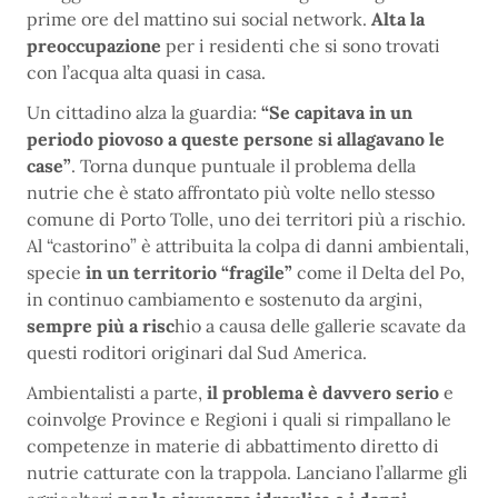
prime ore del mattino sui social network.
Alta la
preoccupazione
per i residenti che si sono trovati
con l’acqua alta quasi in casa.
Un cittadino alza la guardia:
“Se capitava in un
periodo piovoso a queste persone si allagavano le
case”
. Torna dunque puntuale il problema della
nutrie che è stato affrontato più volte nello stesso
comune di Porto Tolle, uno dei territori più a rischio.
Al “castorino” è attribuita la colpa di danni ambientali,
specie
in un territorio “fragile”
come il Delta del Po,
in continuo cambiamento e sostenuto da argini,
sempre più a risc
hio a causa delle gallerie scavate da
questi roditori originari dal Sud America.
Ambientalisti a parte,
il problema è davvero serio
e
coinvolge Province e Regioni i quali si rimpallano le
competenze in materie di abbattimento diretto di
nutrie catturate con la trappola. Lanciano l’allarme gli