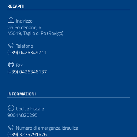
RECAPITI
Indirizzo
via Pordenone, 6
45019, Taglio di Po (Rovigo)
Telefono
(+39) 0426349711
Fax
(+39) 0426346137
INFORMAZIONI
Codice Fiscale
90014820295
Numero di emergenza idraulica
(+39) 3275791676