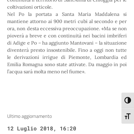
coltivazioni orticole.
Nel Po la portata a Santa Maria Maddalena si
mantiene attorno ai 900 metri cubi al secondo e per
ora, non desta eccessiva preoccupazione. «Ma se non
pioverà a breve e con continuità nei bacini imbriferi
di Adige e Po – ha aggiunto Mantovani – la situazione
diventerà presto insostenibile. Fino a oggi non tutte
le derivazioni irrigue di Piemonte, Lombardia ed
Emilia Romagna sono state attivate. Da maggio in poi
l’acqua sarà molta meno nel fiume».
Attiva
Ultimo aggiornamento
Attiva
12 Luglio 2018, 16:20