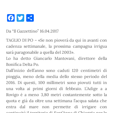
Facebook
Twitter
Condividi
Da “Il Gazzettino” 16.04.2017
TAGLIO DI PO – «Se non pioverà da qui in avanti con
cadenza settimanale, la prossima campagna irrigua
sarà paragonabile a quella del 2003».
Lo ha detto Giancarlo Mantovani, direttore della
Bonifica Delta Po.
Dall’inizio dell’anno sono caduti 120 centimetri di
pioggia, meno della media dello stesso periodo del
2016. Di questi, 100 millimetri sono piovuti tutti in
una volta ai primi giorni di febbraio. L’Adige a a
Rovigo è a meno 3,80 metri costantemente sotto la
quota e già da oltre una settimana l’acqua salata che
entra dal mare non permette di irrigare con
continuità il territorio di Sant’Anna di Chioggia per le