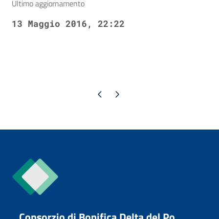
Ultimo aggiornamento
13 Maggio 2016, 22:22
Pagina precedente
Pagina successiva
Consorzio di Bonifica Delta del Po