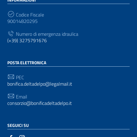
Codice Fiscale
90014820295
Numero di emergenza idraulica
(+39) 3275791676
POSTA ELETTRONICA
PEC
bonifica.deltadelpo@legalmail.it
Email
consorzio@bonificadeltadelpo.it
SEGUICI SU