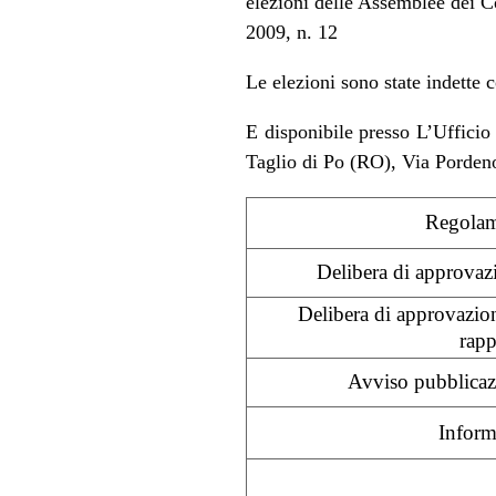
elezioni delle Assemblee dei C
2009, n. 12
Le elezioni sono state indette
E disponibile presso L’Ufficio 
Taglio di Po (RO), Via Pordenone
Regolame
Delibera di approvazi
Delibera di approvazion
rapp
Avviso pubblicaz
Inform