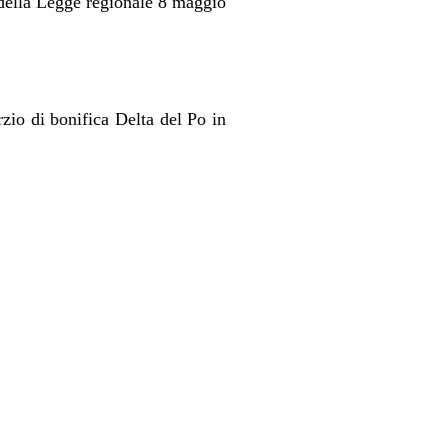
 della Legge regionale 8 maggio
rzio di bonifica Delta del Po in