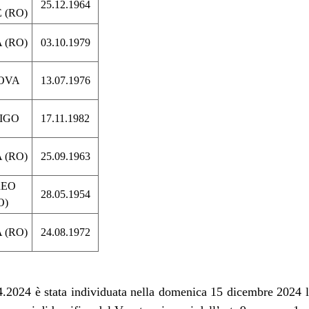
25.12.1964
 (RO)
 (RO)
03.10.1979
OVA
13.07.1976
IGO
17.11.1982
 (RO)
25.09.1963
REO
28.05.1954
O)
 (RO)
24.08.1972
.2024 è stata individuata nella domenica 15 dicembre 2024 la