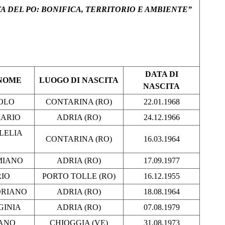
LTA DEL PO: BONIFICA, TERRITORIO E AMBIENTE”
DATA DI
NOME
LUOGO DI NASCITA
NASCITA
OLO
CONTARINA (RO)
22.01.1968
MARIO
ADRIA (RO)
24.12.1966
LELIA
CONTARINA (RO)
16.03.1964
MIANO
ADRIA (RO)
17.09.1977
RIO
PORTO TOLLE (RO)
16.12.1955
RIANO
ADRIA (RO)
18.08.1964
GINIA
ADRIA (RO)
07.08.1979
BANO
CHIOGGIA (VE)
31.08.1973