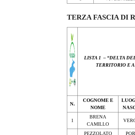
TERZA FASCIA DI
LISTA 1 – “DELTA DE
TERRITORIO E 
COGNOME E
LUOG
N.
NOME
NAS
BRENA
1
VER
CAMILLO
PEZZOLATO
PO