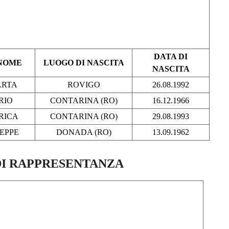
DATA DI
NOME
LUOGO DI NASCITA
NASCITA
ARTA
ROVIGO
26.08.1992
RIO
CONTARINA (RO)
16.12.1966
RICA
CONTARINA (RO)
29.08.1993
SEPPE
DONADA (RO)
13.09.1962
DI RAPPRESENTANZA