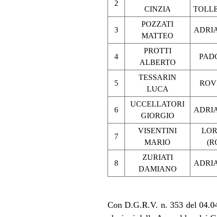
2
CINZIA
TOLLE
POZZATI
3
ADRIA
MATTEO
PROTTI
4
PAD
ALBERTO
TESSARIN
5
ROV
LUCA
UCCELLATORI
6
ADRIA
GIORGIO
VISENTINI
LO
7
MARIO
(R
ZURIATI
8
ADRIA
DAMIANO
Con D.G.R.V. n. 353 del 04.04