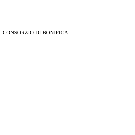
L CONSORZIO DI BONIFICA