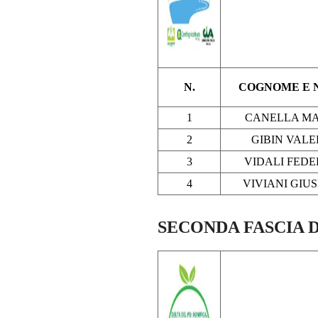
N.
COGNOME E 
1
CANELLA M
2
GIBIN VALE
3
VIDALI FEDE
4
VIVIANI GIU
SECONDA FASCIA 